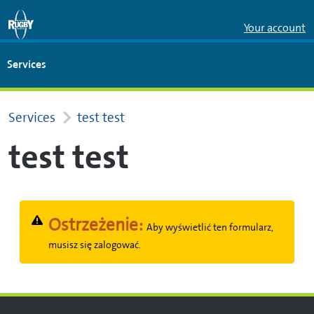
Skip to Main Content
Your account
Services
Services
test test
test test
Ostrzeżenie:
Aby wyświetlić ten formularz,
musisz się zalogować.