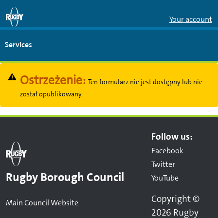
Skip to Main Content
Your account
Services
Ostrzeżenie:
Ten formularz nie jest dostępny lub nie
został opublikowany.
Follow us:
Facebook
Twitter
Rugby Borough Council
YouTube
Copyright ©
Main Council Website
2026 Rugby