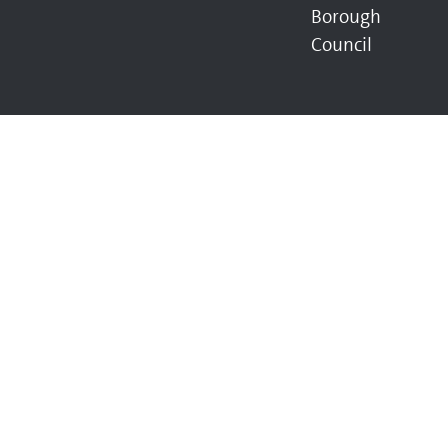
Borough
Council